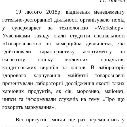
І.П.Павлов
19 лютого 2015р. відділення менеджменту
готельно-ресторанної діяльності організувало похід
у супермаркет за технологією «
Workshop
».
Учасниками заходу стали студенти спеціальності
«Товарознавство та комерційна діяльність», які
здійснювали характеристику асортименту та
експертну оцінку молочних продуктів,
кондитерських виробів та напоїв. В лабораторії
здорового харчування майбутні товарознавці
презентували лабораторні дослідження якості таких
харчових продуктів, як сік, морозиво, майонез,
чипси та інформували слухачів на тему «Про що
говорить маркування».
Всі присутні змогли ще раз переконатись у