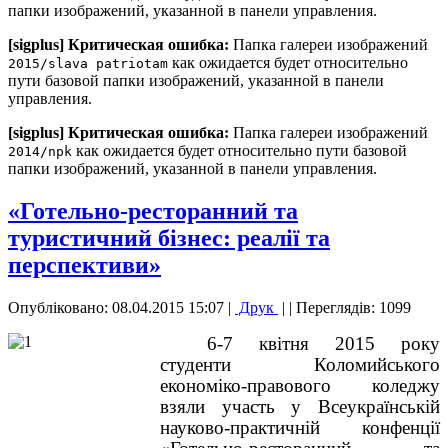
папки изображений, указанной в панели управления.
[sigplus] Критическая ошибка:
Папка галереи изображений
как ожидается будет относительно
2015/slava patriotam
пути базовой папки изображений, указанной в панели
управления.
[sigplus] Критическая ошибка:
Папка галереи изображений
как ожидается будет относительно пути базовой
2014/npk
папки изображений, указанной в панели управления.
«Готельно-ресторанний та
туристичний бізнес: реалії та
перспективи»
Опубліковано: 08.04.2015 15:07
|
Друк
|
| Переглядів: 1099
6-7 квітня 2015 року
студенти Коломийського
економіко-правового коледжу
взяли участь у Всеукраїнській
науково-практичній конфенції