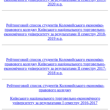
2020 н.р.
Рейтинговий список студентів Коломийського економіко-
правового коледжу Київського національного торговельно-
економічного університету за результатами ІІ семестру 2018-
2019 н.р.
Рейтинговий список студентів Коломийського економіко-
правового коледжу Київського національного торговельно-
економічного університету за результатами ІІ семестру 2017-
2018 н.р.
Рейтинговий список студентів Коломийського економіко-
правового коледжу
Київського національного торговельно-економічного
університету за результатами І семестру 2016-2017