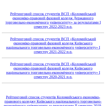
Рейтинговий список студентів ВСП «Коломийський
економіко-правовий фаховий коледж Державного
торговельно-економічного університету» за результатами І
семестру 2022-2023 н.р.
Рейтинговий список студентів ВСП «Коломийський
економіко-правовий фаховий коледж Київського
національного торговельно-економічного університету» І
семестру 2021-2022 н.р.
Рейтинговий список студентів ВСП «Коломийський
економіко-правовий фаховий коледж Київського
національного торговельно-економічного університету» І
семестру 2020-2021 н.р.
Рейтинговий список студентів Коломийського економіко-
правового коледжу Київського національного торговельно-
економічного університету за результатами ІІ семестру 2019-