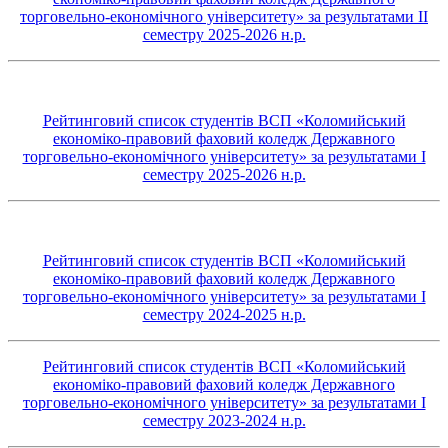
торговельно-економічного університету» за результатами ІI
семестру 2025-2026 н.р.
Рейтинговий список студентів ВСП «Коломийський
економіко-правовий фаховий коледж Державного
торговельно-економічного університету» за результатами І
семестру 2025-2026 н.р.
Рейтинговий список студентів ВСП «Коломийський
економіко-правовий фаховий коледж Державного
торговельно-економічного університету» за результатами І
семестру 2024-2025 н.р.
Рейтинговий список студентів ВСП «Коломийський
економіко-правовий фаховий коледж Державного
торговельно-економічного університету» за результатами І
семестру 2023-2024 н.р.