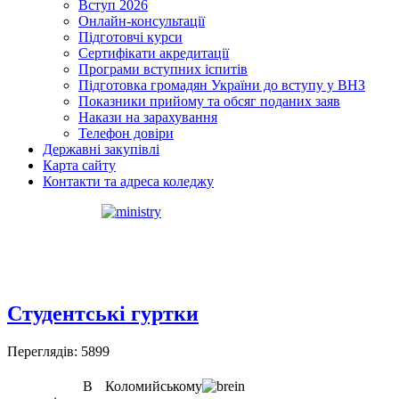
Вступ 2026
Онлайн-консультації
Підготовчі курси
Сертифікати акредитації
Програми вступних іспитів
Підготовка громадян України до вступу у ВНЗ
Показники прийому та обсяг поданих заяв
Накази на зарахування
Телефон довіри
Державні закупівлі
Карта сайту
Контакти та адреса коледжу
Студентські гуртки
Переглядів: 5899
В Коломийському