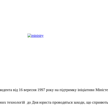
зидента від 16 вересня 1997 року на підтримку ініціативи Мініст
йних технологій до Дня юриста проводяться заходи, що сприяють