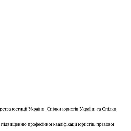
ерства юстиції України, Спілки юристів України та Спілки
 підвищенню професійної кваліфікації юристів, правової