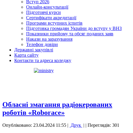
Вступ 2026
Онлайн-консультації
Підготовчі курси
Сертифікати акредитації
Програми вступних іспитів
Підготовка громадян України до вступу у ВНЗ
Показники прийому та обсяг поданих заяв
Накази на зарахування
Телефон довіри
Державні закупівлі
Карта сайту
Контакти та адреса коледжу
Обласні змагання радіокерованих
роботів «Roborace»
Опубліковано: 23.04.2024 11:55
|
Друк
|
| Переглядів: 301