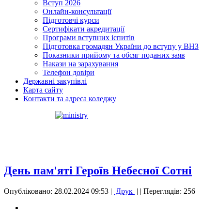
Вступ 2026
Онлайн-консультації
Підготовчі курси
Сертифікати акредитації
Програми вступних іспитів
Підготовка громадян України до вступу у ВНЗ
Показники прийому та обсяг поданих заяв
Накази на зарахування
Телефон довіри
Державні закупівлі
Карта сайту
Контакти та адреса коледжу
День пам'яті Героїв Небесної Сотні
Опубліковано: 28.02.2024 09:53
|
Друк
|
| Переглядів: 256