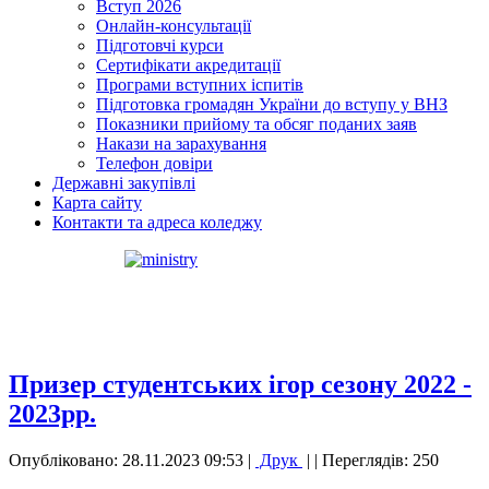
Вступ 2026
Онлайн-консультації
Підготовчі курси
Сертифікати акредитації
Програми вступних іспитів
Підготовка громадян України до вступу у ВНЗ
Показники прийому та обсяг поданих заяв
Накази на зарахування
Телефон довіри
Державні закупівлі
Карта сайту
Контакти та адреса коледжу
Призер студентських ігор сезону 2022 -
2023рр.
Опубліковано: 28.11.2023 09:53
|
Друк
|
| Переглядів: 250