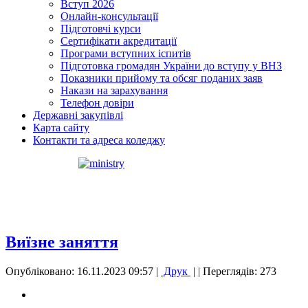
Вступ 2026
Онлайн-консультації
Підготовчі курси
Сертифікати акредитації
Програми вступних іспитів
Підготовка громадян України до вступу у ВНЗ
Показники прийому та обсяг поданих заяв
Накази на зарахування
Телефон довіри
Державні закупівлі
Карта сайту
Контакти та адреса коледжу
Виїзне заняття
Опубліковано: 16.11.2023 09:57
|
Друк
|
| Переглядів: 273