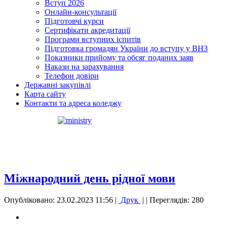
Вступ 2026
Онлайн-консультації
Підготовчі курси
Сертифікати акредитації
Програми вступних іспитів
Підготовка громадян України до вступу у ВНЗ
Показники прийому та обсяг поданих заяв
Накази на зарахування
Телефон довіри
Державні закупівлі
Карта сайту
Контакти та адреса коледжу
Міжнародний день рідної мови
Опубліковано: 23.02.2023 11:56
|
Друк
|
| Переглядів: 280