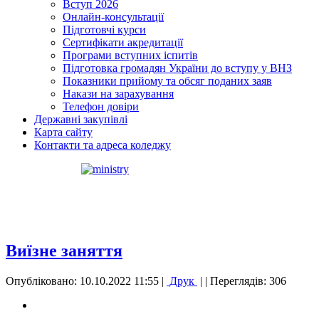
Вступ 2026
Онлайн-консультації
Підготовчі курси
Сертифікати акредитації
Програми вступних іспитів
Підготовка громадян України до вступу у ВНЗ
Показники прийому та обсяг поданих заяв
Накази на зарахування
Телефон довіри
Державні закупівлі
Карта сайту
Контакти та адреса коледжу
Виїзне заняття
Опубліковано: 10.10.2022 11:55
|
Друк
|
| Переглядів: 306