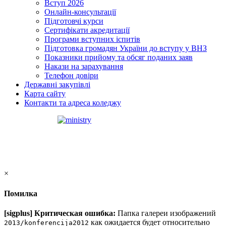
Вступ 2026
Онлайн-консультації
Підготовчі курси
Сертифікати акредитації
Програми вступних іспитів
Підготовка громадян України до вступу у ВНЗ
Показники прийому та обсяг поданих заяв
Накази на зарахування
Телефон довіри
Державні закупівлі
Карта сайту
Контакти та адреса коледжу
×
Помилка
[sigplus] Критическая ошибка:
Папка галереи изображений
как ожидается будет относительно
2013/konferencija2012