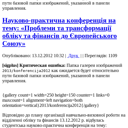
пути базовой папки изображений, указанной в панели
управления.
Науково-практична конференція на
тему: «Проблеми та трансформації
обліку та фінансів до Європейського
Союзу»
Опубліковано: 13.12.2012 10:32
|
Друк
|
| Переглядів: 1109
[sigplus] Критическая ошибка:
Папка галереи изображений
как ожидается будет относительно
2013/konferencija2012
пути базовой папки изображений, указанной в панели
управления.
{gallery count=1 width=250 height=150 counter=1 links=0
maxcount=1 alignment=left navigation=both
orientation=vertical}2013/konferencija2012{/gallery}
Відповідно до плану організації навчально-виховної роботи на
відділенні обліку та фінансів 13.12.2012 р. відбулась
студентська науково-практична конференція на тему: