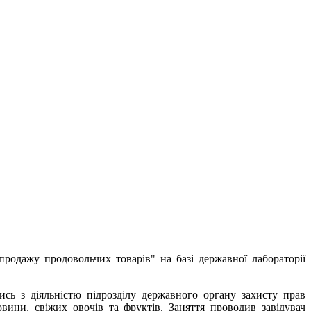
продажу продовольчих товарів" на базі державної лабораторії
ись з діяльністю підрозділу державного органу захисту прав
вини, свіжих овочів та фруктів. Заняття проводив завідувач