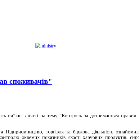
рав споживачів"
ось виїзне занятті на тему "Контроль за дотриманням правил 
а Підприємництво, торгівля та біржова діяльність ознайомил
контролю окремих показників якості харчових продуктів, сиро