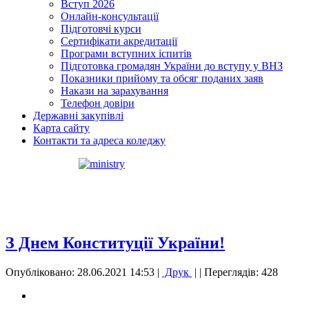
Вступ 2026
Онлайн-консультації
Підготовчі курси
Сертифікати акредитації
Програми вступних іспитів
Підготовка громадян України до вступу у ВНЗ
Показники прийому та обсяг поданих заяв
Накази на зарахування
Телефон довіри
Державні закупівлі
Карта сайту
Контакти та адреса коледжу
З Днем Конституції України!
Опубліковано: 28.06.2021 14:53
|
Друк
|
| Переглядів: 428