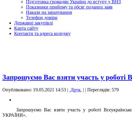
Підготовка громадян України до вступу у ВНЗ
Показники прийому та обсяг поданих заяв
Накази на зарахування
Телефон довіри
Державні закупівлі
Карта сайту
Контакти та адреса коледжу
Запрошуємо Вас взяти участь у роботі 
Опубліковано: 19.05.2021 14:53
|
Друк
|
| Переглядів: 579
Запрошуємо Вас взяти участь у роботі Всеукраї
УКРАЇНИ».