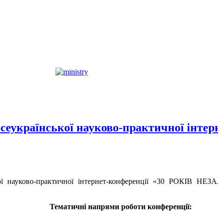
Всеукраїнської науково-практичної інтер
нської науково-практичної інтернет-конференції «30 Р
Тематичні напрями роботи конференції: