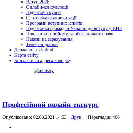
Вступ 2026
Онлайн-консультації
Підготовчі курси
Сертифікати акредитації
Програми вступних іспитів
Підготовка громадян України до вступу у ВНЗ
Показники прийому та обсяг поданих заяв
Накази на зарахування
Телефон довіри
Державні закупівлі
Карта сайту
Контакти та адреса коледжу
Професійний онлайн-екскурс
Опубліковано: 02.03.2021 14:53
|
Друк
|
| Переглядів: 466