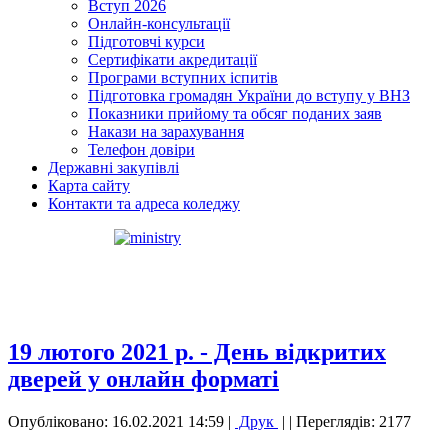
Вступ 2026
Онлайн-консультації
Підготовчі курси
Сертифікати акредитації
Програми вступних іспитів
Підготовка громадян України до вступу у ВНЗ
Показники прийому та обсяг поданих заяв
Накази на зарахування
Телефон довіри
Державні закупівлі
Карта сайту
Контакти та адреса коледжу
19 лютого 2021 р. - День відкритих
дверей у онлайн форматі
Опубліковано: 16.02.2021 14:59
|
Друк
|
| Переглядів: 2177