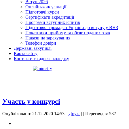
Вступ 2026
Онлайн-консультації
Підготовчі курси
Сертифікати акредитації
Програми вступних іспитів
Підготовка громадян України до вступу у ВНЗ
Показники прийому та обсяг поданих заяв
Накази на зарахування
Телефон довіри
Державні закупівлі
Карта сайту
Контакти та адреса коледжу
Участь у конкурсі
Опубліковано: 21.12.2020 14:53
|
Друк
|
| Переглядів: 537