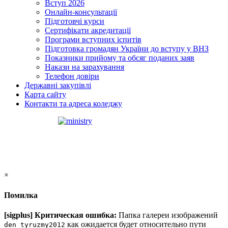
Вступ 2026
Онлайн-консультації
Підготовчі курси
Сертифікати акредитації
Програми вступних іспитів
Підготовка громадян України до вступу у ВНЗ
Показники прийому та обсяг поданих заяв
Накази на зарахування
Телефон довіри
Державні закупівлі
Карта сайту
Контакти та адреса коледжу
×
Помилка
[sigplus] Критическая ошибка:
Папка галереи изображений
как ожидается будет относительно пути
den_tyruzmy2012