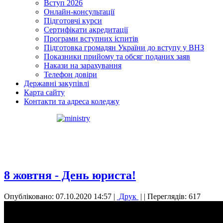
Вступ 2026
Онлайн-консультації
Підготовчі курси
Сертифікати акредитації
Програми вступних іспитів
Підготовка громадян України до вступу у ВНЗ
Показники прийому та обсяг поданих заяв
Накази на зарахування
Телефон довіри
Державні закупівлі
Карта сайту
Контакти та адреса коледжу
8 жовтня - День юриста!
Опубліковано: 07.10.2020 14:57
|
Друк
|
| Переглядів: 617