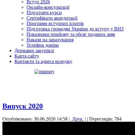
Вступ 2026
Онлайн-консультації
Підготовчі курси
Сертифікати акредитації
Програми вступних іспитів
Підготовка громадян України до вступу у ВНЗ
Показники прийому та обсяг поданих заяв
Накази на зарахування
Телефон довіри
Державні закупівлі
Карта сайту
Контакти та адреса коледжу
Випуск 2020
Опубліковано: 30.06.2020 14:58
|
Друк
|
| Переглядів: 784