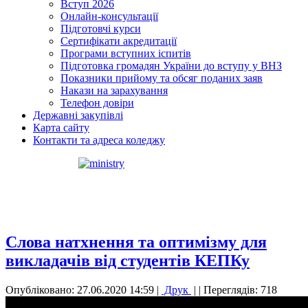
Вступ 2026
Онлайн-консультації
Підготовчі курси
Сертифікати акредитації
Програми вступних іспитів
Підготовка громадян України до вступу у ВНЗ
Показники прийому та обсяг поданих заяв
Накази на зарахування
Телефон довіри
Державні закупівлі
Карта сайту
Контакти та адреса коледжу
Слова натхнення та оптимізму для
викладачів від студентів КЕПКу
Опубліковано: 27.06.2020 14:59
|
Друк
|
| Переглядів: 718