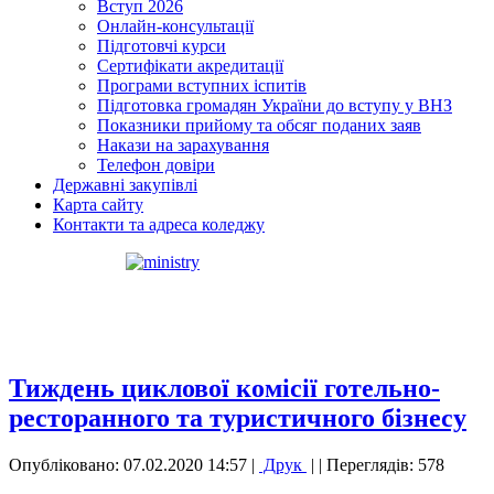
Вступ 2026
Онлайн-консультації
Підготовчі курси
Сертифікати акредитації
Програми вступних іспитів
Підготовка громадян України до вступу у ВНЗ
Показники прийому та обсяг поданих заяв
Накази на зарахування
Телефон довіри
Державні закупівлі
Карта сайту
Контакти та адреса коледжу
Тиждень циклової комісії готельно-
ресторанного та туристичного бізнесу
Опубліковано: 07.02.2020 14:57
|
Друк
|
| Переглядів: 578