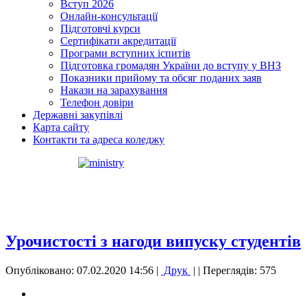
Вступ 2026
Онлайн-консультації
Підготовчі курси
Сертифікати акредитації
Програми вступних іспитів
Підготовка громадян України до вступу у ВНЗ
Показники прийому та обсяг поданих заяв
Накази на зарахування
Телефон довіри
Державні закупівлі
Карта сайту
Контакти та адреса коледжу
Урочистості з нагоди випуску студентів
Опубліковано: 07.02.2020 14:56
|
Друк
|
| Переглядів: 575