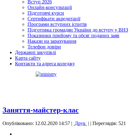
Вступ 2026
Онлайн-консультації
Підготовчі курси
Сертифікати акредитації
Програми вступних іспитів
Підготовка громадян України до вступу у ВНЗ
Показники прийому та обсяг поданих заяв
Накази на зарахування
Телефон довіри
Державні закупівлі
Карта сайту
Контакти та адреса коледжу
Заняття-майстер-клас
Опубліковано: 12.02.2020 14:57
|
Друк
|
| Переглядів: 521