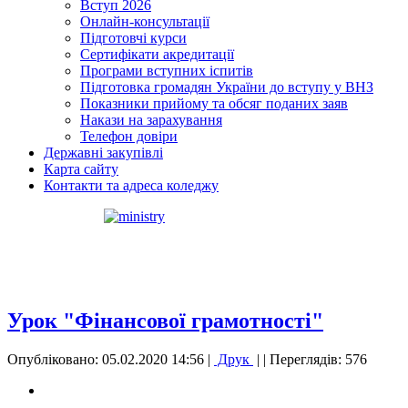
Вступ 2026
Онлайн-консультації
Підготовчі курси
Сертифікати акредитації
Програми вступних іспитів
Підготовка громадян України до вступу у ВНЗ
Показники прийому та обсяг поданих заяв
Накази на зарахування
Телефон довіри
Державні закупівлі
Карта сайту
Контакти та адреса коледжу
Урок "Фінансової грамотності"
Опубліковано: 05.02.2020 14:56
|
Друк
|
| Переглядів: 576