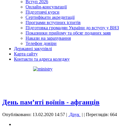
Вступ 2026
Онлайн-консультації
Підготовчі курси
Сертифікати акредитації
Програми вступних іспитів
Підготовка громадян України до вступу у ВНЗ
Показники прийому та обсяг поданих заяв
Накази на зарахування
Телефон довіри
Державні закупівлі
Карта сайту
Контакти та адреса коледжу
День пам’яті воїнів - афганців
Опубліковано: 13.02.2020 14:57
|
Друк
|
| Переглядів: 664