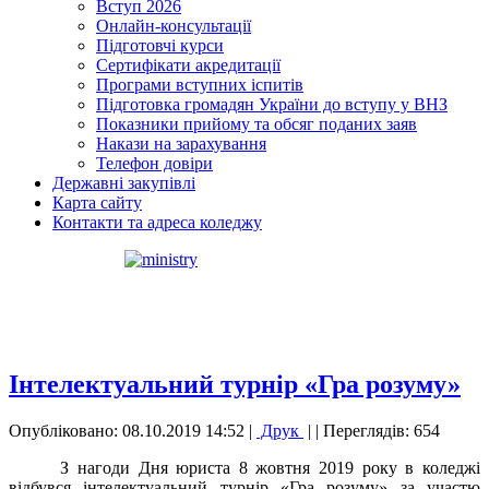
Вступ 2026
Онлайн-консультації
Підготовчі курси
Сертифікати акредитації
Програми вступних іспитів
Підготовка громадян України до вступу у ВНЗ
Показники прийому та обсяг поданих заяв
Накази на зарахування
Телефон довіри
Державні закупівлі
Карта сайту
Контакти та адреса коледжу
Інтелектуальний турнір «Гра розуму»
Опубліковано: 08.10.2019 14:52
|
Друк
|
| Переглядів: 654
З нагоди Дня юриста 8 жовтня 2019 року в коледжі
відбувся інтелектуальний турнір «Гра розуму» за участю