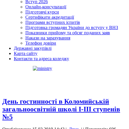
Вступ 2026
Онлайн-консультації
Підготовчі курси
Сертифікати акредитації
Програми вступних іспитів
Підготовка громадян України до вступу у ВНЗ
Показники прийому та обсяг поданих заяв
Накази на зарахування
Телефон довіри
Державні закупівлі
Карта сайту
Контакти та адреса коледжу
День гостинності в Коломийській
загальноосвітній школі І-ІІІ ступенів
№5