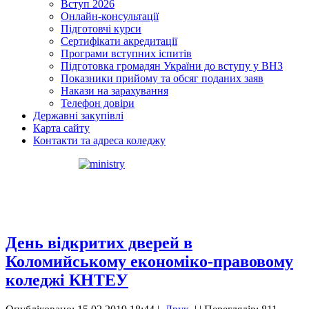
Вступ 2026
Онлайн-консультації
Підготовчі курси
Сертифікати акредитації
Програми вступних іспитів
Підготовка громадян України до вступу у ВНЗ
Показники прийому та обсяг поданих заяв
Накази на зарахування
Телефон довіри
Державні закупівлі
Карта сайту
Контакти та адреса коледжу
День відкритих дверей в
Коломийському економіко-правовому
коледжі КНТЕУ