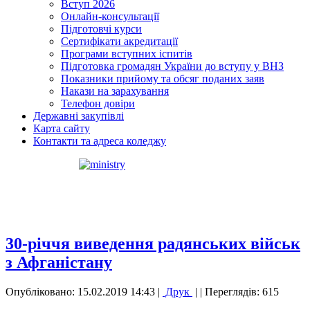
Вступ 2026
Онлайн-консультації
Підготовчі курси
Сертифікати акредитації
Програми вступних іспитів
Підготовка громадян України до вступу у ВНЗ
Показники прийому та обсяг поданих заяв
Накази на зарахування
Телефон довіри
Державні закупівлі
Карта сайту
Контакти та адреса коледжу
30-річчя виведення радянських військ
з Афганістану
Опубліковано: 15.02.2019 14:43
|
Друк
|
| Переглядів: 615