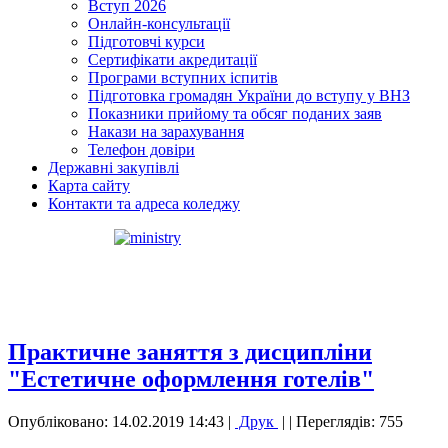
Вступ 2026
Онлайн-консультації
Підготовчі курси
Сертифікати акредитації
Програми вступних іспитів
Підготовка громадян України до вступу у ВНЗ
Показники прийому та обсяг поданих заяв
Накази на зарахування
Телефон довіри
Державні закупівлі
Карта сайту
Контакти та адреса коледжу
Практичне заняття з дисципліни
"Естетичне оформлення готелів"
Опубліковано: 14.02.2019 14:43
|
Друк
|
| Переглядів: 755