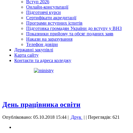
Вступ 2026
Онлайн-консультації
Підготовчі курси
Сертифікати акредитації
Програми вступних іспитів
Підготовка громадян України до вступу у ВНЗ
Показники прийому та обсяг поданих заяв
Накази на зарахування
Телефон довіри
Державні закупівлі
Карта сайту
Контакти та адреса коледжу
День працівника освіти
Опубліковано: 05.10.2018 15:44
|
Друк
|
| Переглядів: 621