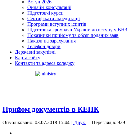
Вступ 2026
Онлайн-консультації
Підготовчі курси
Сертифікати акредитації
Програми вступних іспитів
Підготовка громадян України до вступу у ВНЗ
Показники прийому та обсяг поданих заяв
Накази на зарахування
Телефон довіри
Державні закупівлі
Карта сайту
Контакти та адреса коледжу
Прийом документів в КЕПК
Опубліковано: 03.07.2018 15:44
|
Друк
|
| Переглядів: 929