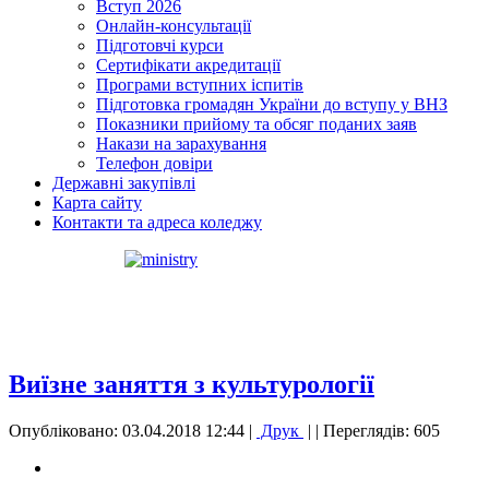
Вступ 2026
Онлайн-консультації
Підготовчі курси
Сертифікати акредитації
Програми вступних іспитів
Підготовка громадян України до вступу у ВНЗ
Показники прийому та обсяг поданих заяв
Накази на зарахування
Телефон довіри
Державні закупівлі
Карта сайту
Контакти та адреса коледжу
Виїзне заняття з культурології
Опубліковано: 03.04.2018 12:44
|
Друк
|
| Переглядів: 605