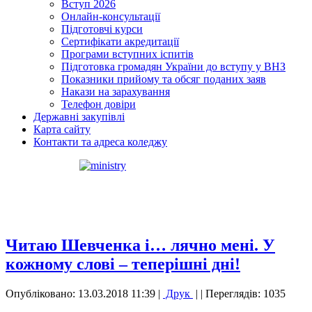
Вступ 2026
Онлайн-консультації
Підготовчі курси
Сертифікати акредитації
Програми вступних іспитів
Підготовка громадян України до вступу у ВНЗ
Показники прийому та обсяг поданих заяв
Накази на зарахування
Телефон довіри
Державні закупівлі
Карта сайту
Контакти та адреса коледжу
Читаю Шевченка і… лячно мені. У
кожному слові – теперішні дні!
Опубліковано: 13.03.2018 11:39
|
Друк
|
| Переглядів: 1035