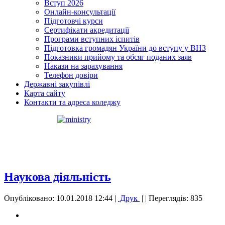
Вступ 2026
Онлайн-консультації
Підготовчі курси
Сертифікати акредитації
Програми вступних іспитів
Підготовка громадян України до вступу у ВНЗ
Показники прийому та обсяг поданих заяв
Накази на зарахування
Телефон довіри
Державні закупівлі
Карта сайту
Контакти та адреса коледжу
Наукова діяльність
Опубліковано: 10.01.2018 12:44
|
Друк
|
| Переглядів: 835