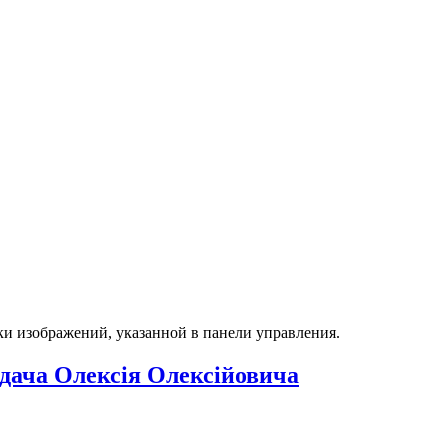
ки изображений, указанной в панели управления.
адача Олексія Олексійовича