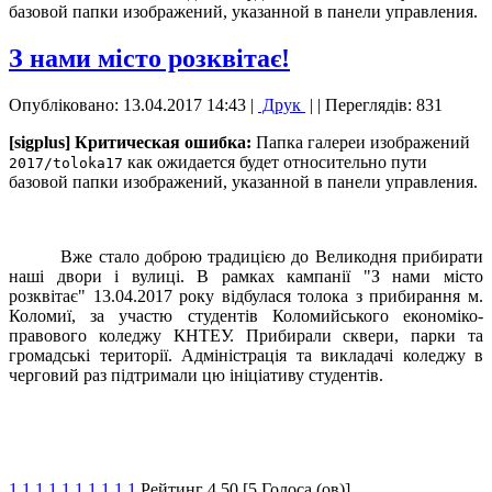
базовой папки изображений, указанной в панели управления.
З нами місто розквітає!
Опубліковано: 13.04.2017 14:43
|
Друк
|
| Переглядів: 831
[sigplus] Критическая ошибка:
Папка галереи изображений
как ожидается будет относительно пути
2017/toloka17
базовой папки изображений, указанной в панели управления.
Вже стало доброю традицією до Великодня прибирати
наші двори і вулиці. В рамках кампанії "З нами місто
розквітає" 13.04.2017 року відбулася толока з прибирання м.
Коломиї, за участю студентів Коломийського економіко-
правового коледжу КНТЕУ. Прибирали сквери, парки та
громадські території. Адміністрація та викладачі коледжу в
черговий раз підтримали цю ініціативу студентів.
1
1
1
1
1
1
1
1
1
1
Рейтинг 4.50 [5 Голоса (ов)]