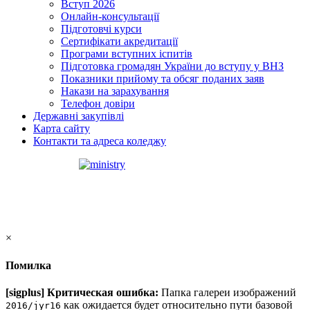
Вступ 2026
Онлайн-консультації
Підготовчі курси
Сертифікати акредитації
Програми вступних іспитів
Підготовка громадян України до вступу у ВНЗ
Показники прийому та обсяг поданих заяв
Накази на зарахування
Телефон довіри
Державні закупівлі
Карта сайту
Контакти та адреса коледжу
×
Помилка
[sigplus] Критическая ошибка:
Папка галереи изображений
как ожидается будет относительно пути базовой
2016/jyr16