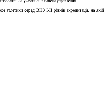
 изображений, указанной в панели управления.
ї атлетики серед ВНЗ І-ІІ рівнів акредитації, на якій