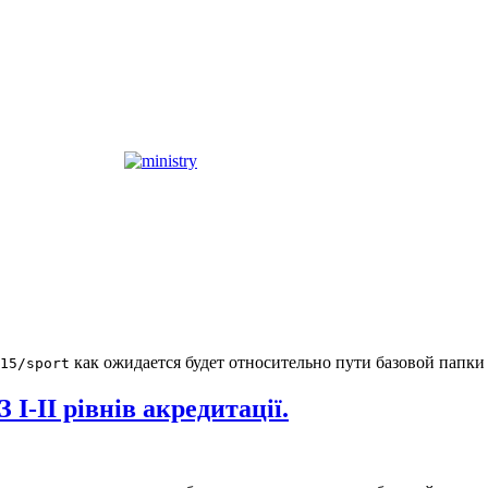
как ожидается будет относительно пути базовой папки
15/sport
 І-ІІ рівнів акредитації.