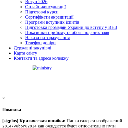
Вступ 2026
Онлайн-консультації
Підготовчі курси
Сертифікати акредитації
Програми вступних іспитів
Підготовка громадян України до вступу у ВНЗ
Показники прийому та обсяг поданих заяв
Накази на зарахування
Телефон довіри
Державні закупівлі
Карта сайту
Контакти та адреса коледжу
×
Помилка
[sigplus] Критическая ошибка:
Папка галереи изображений
как ожидается будет относительно пути
2014/vuboru2014