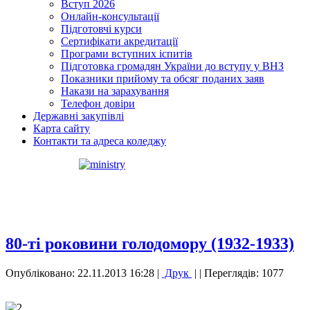
Вступ 2026
Онлайн-консультації
Підготовчі курси
Сертифікати акредитації
Програми вступних іспитів
Підготовка громадян України до вступу у ВНЗ
Показники прийому та обсяг поданих заяв
Накази на зарахування
Телефон довіри
Державні закупівлі
Карта сайту
Контакти та адреса коледжу
80-ті роковини голодомору (1932-1933)
Опубліковано: 22.11.2013 16:28
|
Друк
|
| Переглядів: 1077