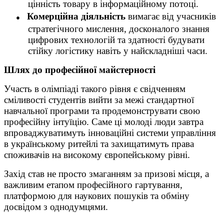
цінність товару в інформаційному потоці.
●
Комерційна діяльність
вимагає від учасників
стратегічного мислення, досконалого знання
цифрових технологій та здатності будувати
стійку логістику навіть у найскладніші часи.
Шлях до професійної майстерності
Участь в олімпіаді такого рівня є свідченням
сміливості студентів вийти за межі стандартної
навчальної програми та продемонструвати свою
професійну інтуїцію. Саме ці молоді люди завтра
впроваджуватимуть інноваційні системи управління
в українському ритейлі та захищатимуть права
споживачів на високому європейському рівні.
Захід став не просто змаганням за призові місця, а
важливим етапом професійного гартування,
платформою для наукових пошуків та обміну
досвідом з однодумцями.