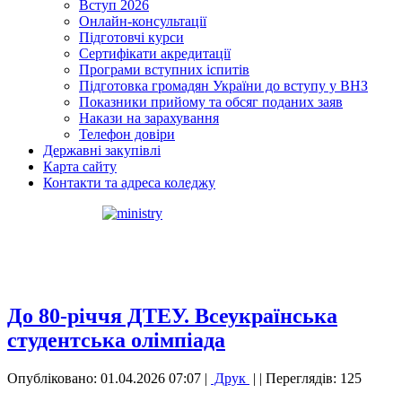
Вступ 2026
Онлайн-консультації
Підготовчі курси
Сертифікати акредитації
Програми вступних іспитів
Підготовка громадян України до вступу у ВНЗ
Показники прийому та обсяг поданих заяв
Накази на зарахування
Телефон довіри
Державні закупівлі
Карта сайту
Контакти та адреса коледжу
До 80-річчя ДТЕУ. Всеукраїнська
студентська олімпіада
Опубліковано: 01.04.2026 07:07
|
Друк
|
| Переглядів: 125