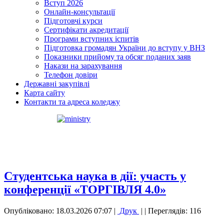
Вступ 2026
Онлайн-консультації
Підготовчі курси
Сертифікати акредитації
Програми вступних іспитів
Підготовка громадян України до вступу у ВНЗ
Показники прийому та обсяг поданих заяв
Накази на зарахування
Телефон довіри
Державні закупівлі
Карта сайту
Контакти та адреса коледжу
Студентська наука в дії: участь у
конференції «ТОРГІВЛЯ 4.0»
Опубліковано: 18.03.2026 07:07
|
Друк
|
| Переглядів: 116