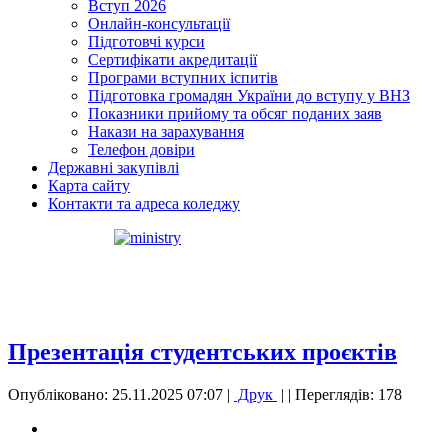
Вступ 2026
Онлайн-консультації
Підготовчі курси
Сертифікати акредитації
Програми вступних іспитів
Підготовка громадян України до вступу у ВНЗ
Показники прийому та обсяг поданих заяв
Накази на зарахування
Телефон довіри
Державні закупівлі
Карта сайту
Контакти та адреса коледжу
Презентація студентських проєктів
Опубліковано: 25.11.2025 07:07
|
Друк
|
| Переглядів: 178