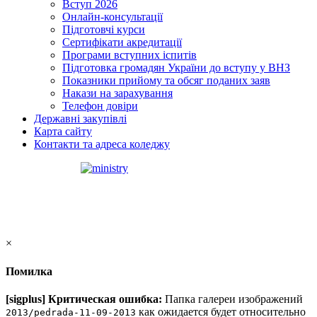
Вступ 2026
Онлайн-консультації
Підготовчі курси
Сертифікати акредитації
Програми вступних іспитів
Підготовка громадян України до вступу у ВНЗ
Показники прийому та обсяг поданих заяв
Накази на зарахування
Телефон довіри
Державні закупівлі
Карта сайту
Контакти та адреса коледжу
×
Помилка
[sigplus] Критическая ошибка:
Папка галереи изображений
как ожидается будет относительно
2013/pedrada-11-09-2013