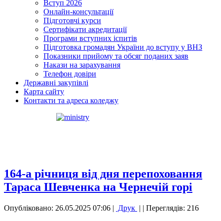
Вступ 2026
Онлайн-консультації
Підготовчі курси
Сертифікати акредитації
Програми вступних іспитів
Підготовка громадян України до вступу у ВНЗ
Показники прийому та обсяг поданих заяв
Накази на зарахування
Телефон довіри
Державні закупівлі
Карта сайту
Контакти та адреса коледжу
164-а річниця від дня перепоховання
Тараса Шевченка на Чернечій горі
Опубліковано: 26.05.2025 07:06
|
Друк
|
| Переглядів: 216